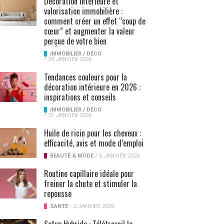
Décoration intérieure et
valorisation immobilière :
comment créer un effet “coup de
cœur” et augmenter la valeur
perçue de votre bien
IMMOBILIER / DÉCO
/
29 JANVIER 2026
Tendances couleurs pour la
décoration intérieure en 2026 :
inspirations et conseils
IMMOBILIER / DÉCO
/
21 JANVIER 2026
Huile de ricin pour les cheveux :
efficacité, avis et mode d’emploi
BEAUTÉ & MODE
/
6 JANVIER 2026
Routine capillaire idéale pour
freiner la chute et stimuler la
repousse
SANTÉ
/
2 JANVIER 2026