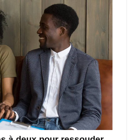
es à deux pour ressouder