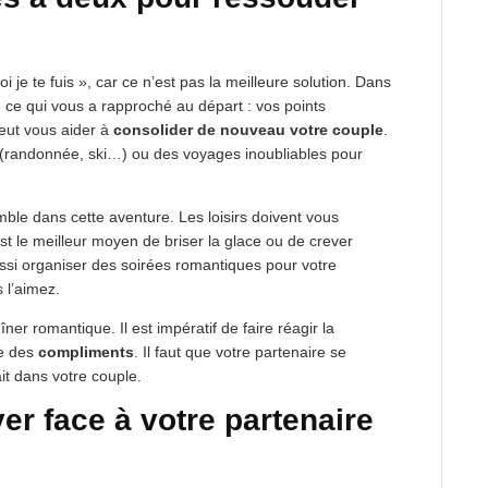
oi je te fuis », car ce n’est pas la meilleure solution. Dans
ce qui vous a rapproché au départ : vos points
eut vous aider à
consolider de nouveau votre couple
.
s (randonnée, ski…) ou des voyages inoubliables pour
ble dans cette aventure. Les loisirs doivent vous
 le meilleur moyen de briser la glace ou de crever
ussi organiser des soirées romantiques pour votre
 l’aimez.
îner romantique. Il est impératif de faire réagir la
e des
compliments
. Il faut que votre partenaire se
it dans votre couple.
er face à votre partenaire