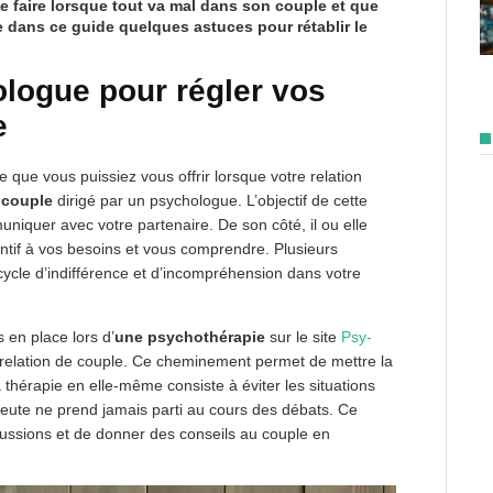
que faire lorsque tout va mal dans son couple et que
e dans ce guide quelques astuces pour rétablir le
logue pour régler vos
e
 que vous puissiez vous offrir lorsque votre relation
 couple
dirigé par un psychologue. L’objectif de cette
iquer avec votre partenaire. De son côté, il ou elle
entif à vos besoins et vous comprendre. Plusieurs
cycle d’indifférence et d’incompréhension dans votre
 en place lors d’
une psychothérapie
sur le site
Psy-
 relation de couple. Ce cheminement permet de mettre la
a thérapie en elle-même consiste à éviter les situations
eute ne prend jamais parti au cours des débats. Ce
scussions et de donner des conseils au couple en