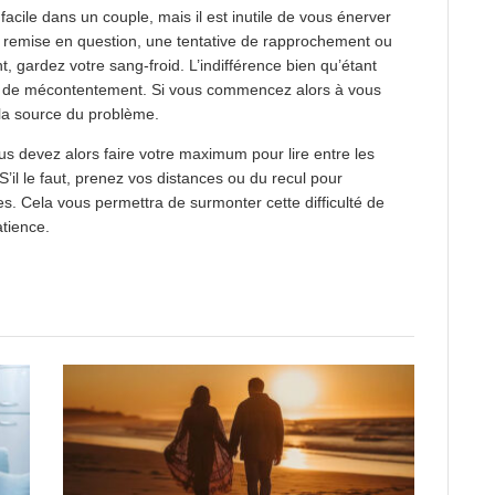
 facile dans un couple, mais il est inutile de vous énerver
e remise en question, une tentative de rapprochement ou
nt, gardez votre sang-froid. L’indifférence bien qu’étant
 de mécontentement. Si vous commencez alors à vous
 la source du problème.
s devez alors faire votre maximum pour lire entre les
 S’il le faut, prenez vos distances ou du recul pour
es. Cela vous permettra de surmonter cette difficulté de
atience.