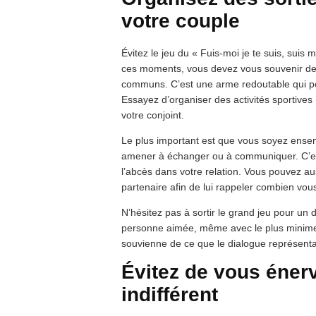
votre couple
Évitez le jeu du « Fuis-moi je te suis, suis m
ces moments, vous devez vous souvenir de 
communs. C’est une arme redoutable qui p
Essayez d’organiser des activités sportive
votre conjoint.
Le plus important est que vous soyez ensem
amener à échanger ou à communiquer. C’est
l’abcès dans votre relation. Vous pouvez a
partenaire afin de lui rappeler combien vous
N’hésitez pas à sortir le grand jeu pour un d
personne aimée, même avec le plus minim
souvienne de ce que le dialogue représenta
Évitez de vous énerv
indifférent