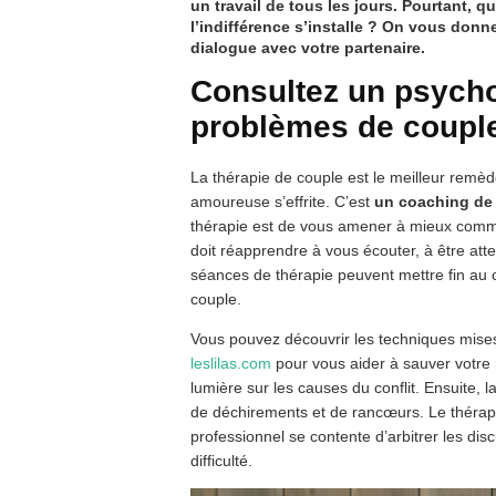
un travail de tous les jours. Pourtant, 
l’indifférence s’installe ? On vous donn
dialogue avec votre partenaire.
Consultez un psycho
problèmes de coupl
La thérapie de couple est le meilleur remède
amoureuse s’effrite. C’est
un coaching de
thérapie est de vous amener à mieux commun
doit réapprendre à vous écouter, à être att
séances de thérapie peuvent mettre fin au 
couple.
Vous pouvez découvrir les techniques mises
leslilas.com
pour vous aider à sauver votre
lumière sur les causes du conflit. Ensuite, l
de déchirements et de rancœurs. Le thérap
professionnel se contente d’arbitrer les di
difficulté.