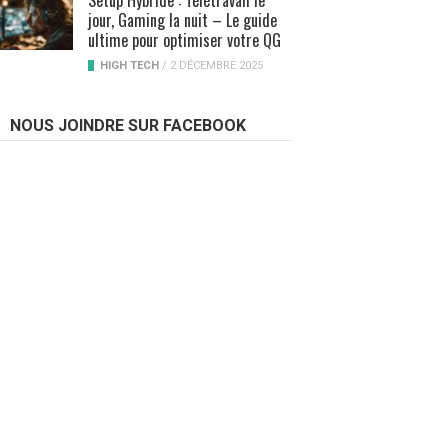
Setup Hybride : Télétravail le
jour, Gaming la nuit – Le guide
ultime pour optimiser votre QG
HIGH TECH
/
2 DÉCEMBRE 2025
NOUS JOINDRE SUR FACEBOOK