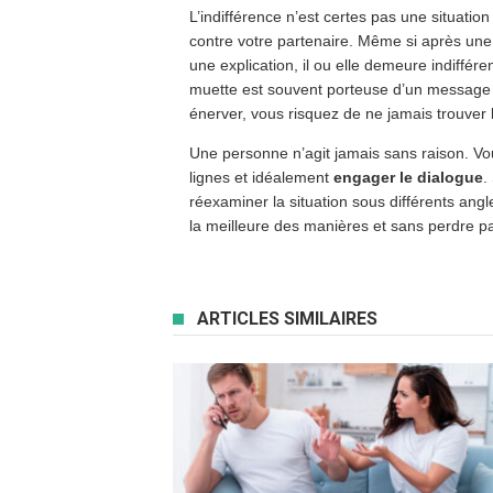
L’indifférence n’est certes pas une situation
contre votre partenaire. Même si après un
une explication, il ou elle demeure indiffére
muette est souvent porteuse d’un message
énerver, vous risquez de ne jamais trouver
Une personne n’agit jamais sans raison. Vou
lignes et idéalement
engager le dialogue
.
réexaminer la situation sous différents angl
la meilleure des manières et sans perdre p
ARTICLES SIMILAIRES