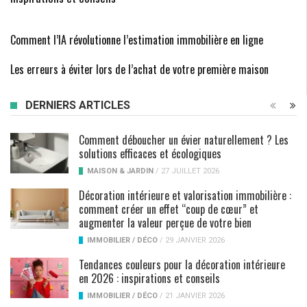
Comment l’IA révolutionne l’estimation immobilière en ligne
Les erreurs à éviter lors de l’achat de votre première maison
DERNIERS ARTICLES
Comment déboucher un évier naturellement ? Les
solutions efficaces et écologiques
MAISON & JARDIN
/
27 JUILLET 2026
Décoration intérieure et valorisation immobilière :
comment créer un effet “coup de cœur” et
augmenter la valeur perçue de votre bien
IMMOBILIER / DÉCO
/
29 JANVIER 2026
Tendances couleurs pour la décoration intérieure
en 2026 : inspirations et conseils
IMMOBILIER / DÉCO
/
21 JANVIER 2026