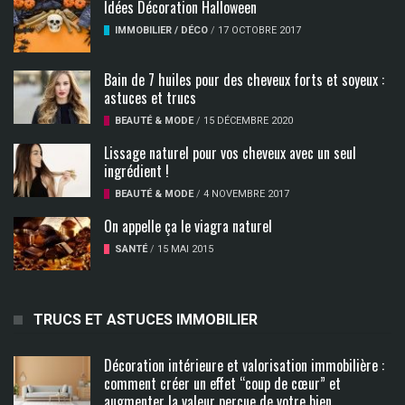
Idées Décoration Halloween
IMMOBILIER / DÉCO
/
17 OCTOBRE 2017
Bain de 7 huiles pour des cheveux forts et soyeux :
astuces et trucs
BEAUTÉ & MODE
/
15 DÉCEMBRE 2020
Lissage naturel pour vos cheveux avec un seul
ingrédient !
BEAUTÉ & MODE
/
4 NOVEMBRE 2017
On appelle ça le viagra naturel
SANTÉ
/
15 MAI 2015
TRUCS ET ASTUCES IMMOBILIER
Décoration intérieure et valorisation immobilière :
comment créer un effet “coup de cœur” et
augmenter la valeur perçue de votre bien