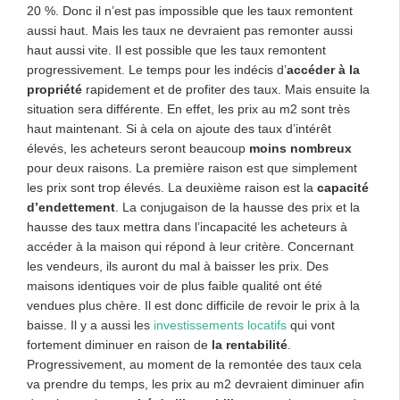
20 %. Donc il n’est pas impossible que les taux remontent
aussi haut. Mais les taux ne devraient pas remonter aussi
haut aussi vite. Il est possible que les taux remontent
progressivement. Le temps pour les indécis d’
accéder à la
propriété
rapidement et de profiter des taux. Mais ensuite la
situation sera différente. En effet, les prix au m2 sont très
haut maintenant. Si à cela on ajoute des taux d’intérêt
élevés, les acheteurs seront beaucoup
moins nombreux
pour deux raisons. La première raison est que simplement
les prix sont trop élevés. La deuxième raison est la
capacité
d’endettement
. La conjugaison de la hausse des prix et la
hausse des taux mettra dans l’incapacité les acheteurs à
accéder à la maison qui répond à leur critère. Concernant
les vendeurs, ils auront du mal à baisser les prix. Des
maisons identiques voir de plus faible qualité ont été
vendues plus chère. Il est donc difficile de revoir le prix à la
baisse. Il y a aussi les
investissements locatifs
qui vont
fortement diminuer en raison de
la rentabilité
.
Progressivement, au moment de la remontée des taux cela
va prendre du temps, les prix au m2 devraient diminuer afin