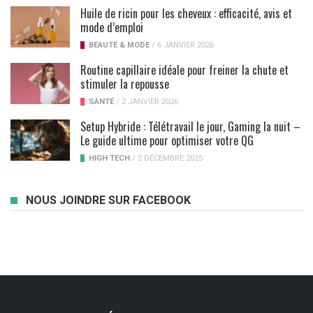
Huile de ricin pour les cheveux : efficacité, avis et
mode d’emploi
BEAUTÉ & MODE
/
6 JANVIER 2026
Routine capillaire idéale pour freiner la chute et
stimuler la repousse
SANTÉ
/
2 JANVIER 2026
Setup Hybride : Télétravail le jour, Gaming la nuit –
Le guide ultime pour optimiser votre QG
HIGH TECH
/
2 DÉCEMBRE 2025
NOUS JOINDRE SUR FACEBOOK