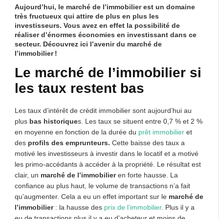
Aujourd’hui, le
marché de l’immobilier
est un domaine
très fructueux qui attire de plus en plus les
investisseurs. Vous avez en effet la possibilité de
réaliser d’énormes économies en investissant dans ce
secteur. Découvrez ici l’avenir du marché de
l’immobilier !
Le marché de l’immobilier si
les taux restent bas
Les taux d’intérêt de crédit immobilier sont aujourd’hui au
plus
bas historique
s. Les taux se situent entre 0,7 % et 2 %
en moyenne en fonction de la durée du
prêt immobilier
et
des
profils des emprunteurs.
Cette baisse des taux a
motivé les investisseurs à investir dans le locatif et a motivé
les primo-accédants à accéder à la propriété. Le résultat est
clair, un
marché de l’immobilier
en forte hausse. La
confiance au plus haut, le volume de transactions n’a fait
qu’augmenter. Cela a eu un effet important sur le
marché de
l’immobilier
: la hausse des
prix de l’immobilier
. Plus il y a
eu de transactions plus il y a eu d’acheteur et moins de