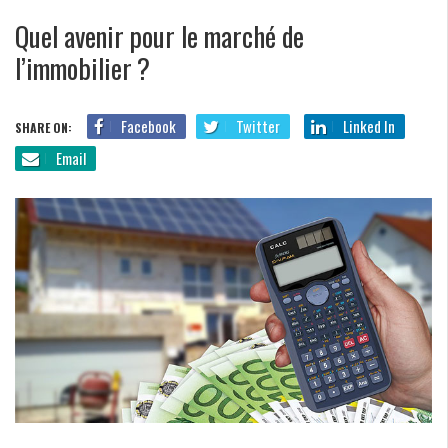
Quel avenir pour le marché de
l’immobilier ?
Facebook
Twitter
Linked In
SHARE ON:
Email