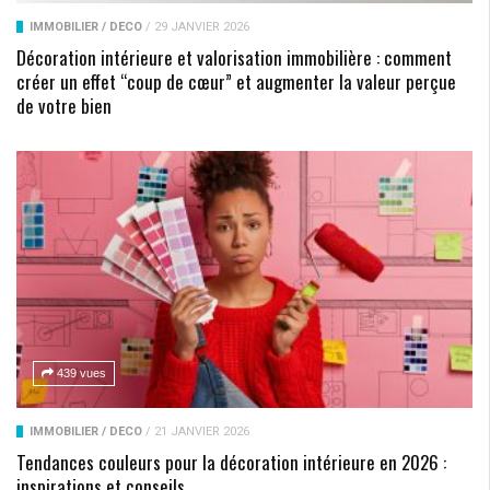
IMMOBILIER / DÉCO
/
29 JANVIER 2026
Décoration intérieure et valorisation immobilière : comment
créer un effet “coup de cœur” et augmenter la valeur perçue
de votre bien
439 vues
IMMOBILIER / DÉCO
/
21 JANVIER 2026
Tendances couleurs pour la décoration intérieure en 2026 :
inspirations et conseils